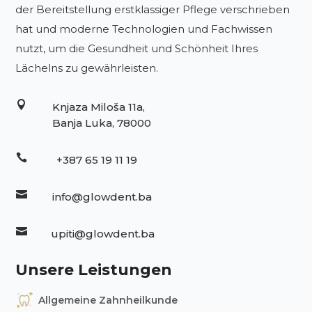
der Bereitstellung erstklassiger Pflege verschrieben
hat und moderne Technologien und Fachwissen
nutzt, um die Gesundheit und Schönheit Ihres
Lächelns zu gewährleisten.

Knjaza Miloša 11a,
Banja Luka, 78000

+387 65 19 11 19

info@glowdent.ba

upiti@glowdent.ba
Unsere Leistungen
Allgemeine Zahnheilkunde