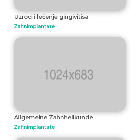
Uzroci i lečenje gingivitisa
Zahnimplantate
Allgemeine Zahnheilkunde
Zahnimplantate