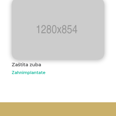
Zaštita zuba
Zahnimplantate