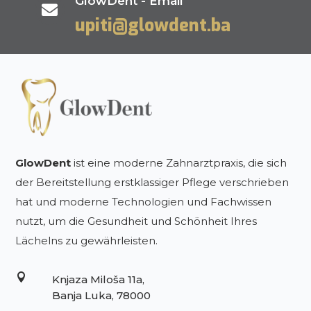
GlowDent - Email

upiti@glowdent.ba
GlowDent
ist eine moderne Zahnarztpraxis, die sich
der Bereitstellung erstklassiger Pflege verschrieben
hat und moderne Technologien und Fachwissen
nutzt, um die Gesundheit und Schönheit Ihres
Lächelns zu gewährleisten.

Knjaza Miloša 11a,
Banja Luka, 78000