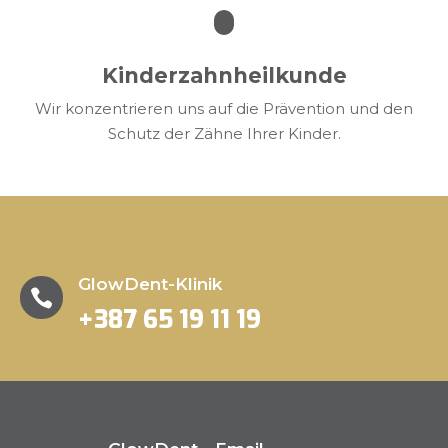
Kinderzahnheilkunde
Wir konzentrieren uns auf die Prävention und den
Schutz der Zähne Ihrer Kinder.
GlowDent-Klinik

+387 65 19 11 19