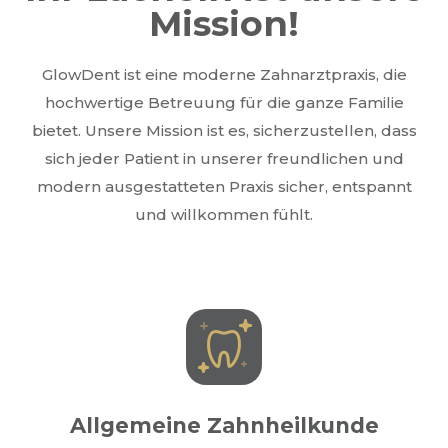
Mission!
GlowDent ist eine moderne Zahnarztpraxis, die
hochwertige Betreuung für die ganze Familie
bietet. Unsere Mission ist es, sicherzustellen, dass
sich jeder Patient in unserer freundlichen und
modern ausgestatteten Praxis sicher, entspannt
und willkommen fühlt.
Allgemeine Zahnheilkunde