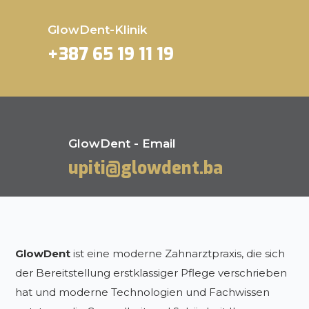
GlowDent-Klinik
+387 65 19 11 19
GlowDent - Email
upiti@glowdent.ba
GlowDent
ist eine moderne Zahnarztpraxis, die sich
der Bereitstellung erstklassiger Pflege verschrieben
hat und moderne Technologien und Fachwissen