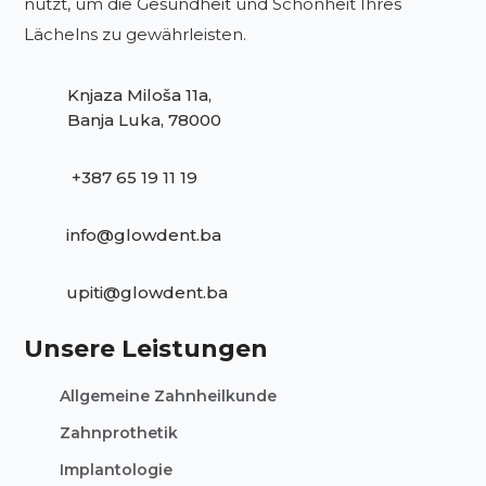
nutzt, um die Gesundheit und Schönheit Ihres
Lächelns zu gewährleisten.
Knjaza Miloša 11a,
Banja Luka, 78000
+387 65 19 11 19
info@glowdent.ba
upiti@glowdent.ba
Unsere Leistungen
Allgemeine Zahnheilkunde
Zahnprothetik
Implantologie