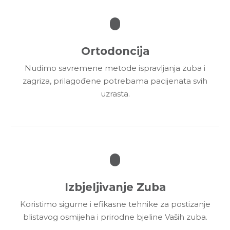
Ortodoncija
Nudimo savremene metode ispravljanja zuba i
zagriza, prilagođene potrebama pacijenata svih
uzrasta.
Izbjeljivanje Zuba
Koristimo sigurne i efikasne tehnike za postizanje
blistavog osmijeha i prirodne bjeline Vaših zuba.