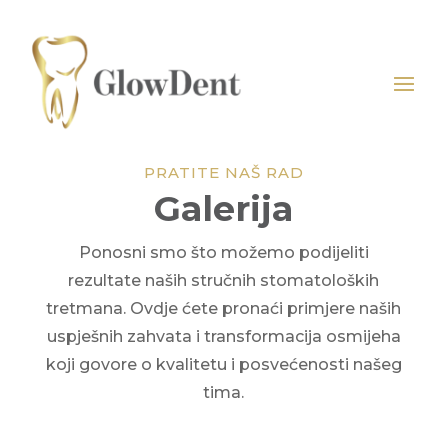
PRATITE NAŠ RAD
Galerija
Ponosni smo što možemo podijeliti
rezultate naših stručnih stomatoloških
tretmana. Ovdje ćete pronaći primjere naših
uspješnih zahvata i transformacija osmijeha
koji govore o kvalitetu i posvećenosti našeg
tima.