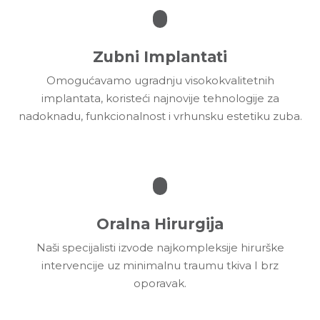
Zubni Implantati
Omogućavamo ugradnju visokokvalitetnih
implantata, koristeći najnovije tehnologije za
nadoknadu, funkcionalnost i vrhunsku estetiku zuba.
Oralna Hirurgija
Naši specijalisti izvode najkompleksije hirurške
intervencije uz minimalnu traumu tkiva I brz
oporavak.