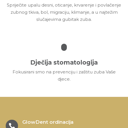
Spriječite upalu desni, oticanje, krvarenje i povlačenje
zubnog tkiva, bol, migraciju, klimanje, a u najtežim
slučajevima gubitak zuba.
Dječija stomatologija
Fokusirani smo na prevenciju i zaštitu zuba Vaše
djece.
GlowDent ordinacija
