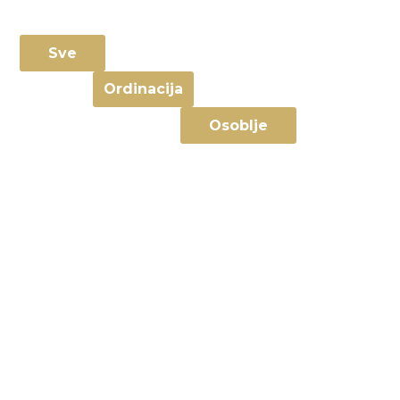
Sve
Ordinacija
Osoblje