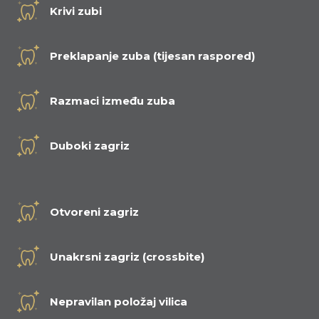
Krivi zubi
Preklapanje zuba (tijesan raspored)
Razmaci između zuba
Duboki zagriz
Otvoreni zagriz
Unakrsni zagriz (crossbite)
Nepravilan položaj vilica