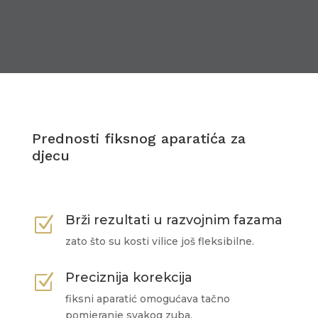
Prednosti fiksnog aparatića za
djecu
Brži rezultati u razvojnim fazama
Z
zato što su kosti vilice još fleksibilne.
Preciznija korekcija
Z
fiksni aparatić omogućava tačno
pomjeranje svakog zuba.