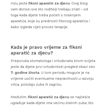
nizu jeste
fiksni aparatić za djecu
. Ovaj blog
vam donosi sve što roditelji trebaju znati – od
toga kada dijete treba početi s nošenjem
aparatića, koje su prednosti fiksnog aparatića i
kako izgleda cijeli proces terapije.
Kada je pravo vrijeme za fiksni
aparatić za djecu?
Preporuka stomatologa i ortodonata širom svijeta
jeste da dijete prvi ortodontski pregled obavi oko
7. godine života
. U tom periodu moguće je na
vrijeme uočiti eventualne nepravilnosti u razvoju
vilica, položaju zuba ili zagrizu.
Međutim,
fiksni aparatić za djecu
se najčešće
ugrađuje kada dijete ima većinu stalnih zuba, što