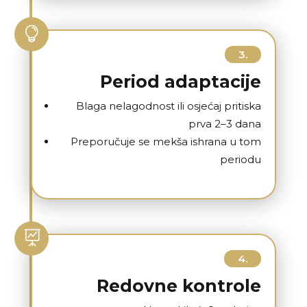

3.
Period adaptacije
Blaga nelagodnost ili osjećaj pritiska
prva 2–3 dana
Preporučuje se mekša ishrana u tom
periodu

4.
Redovne kontrole