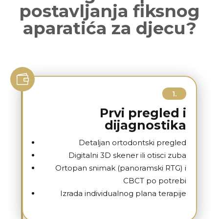
postavljanja fiksnog
aparatića za djecu?

1.
Prvi pregled i
dijagnostika
Detaljan ortodontski pregled
Digitalni 3D skener ili otisci zuba
Ortopan snimak (panoramski RTG) i
CBCT po potrebi
Izrada individualnog plana terapije