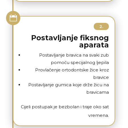

2.
Postavljanje fiksnog
aparata
Postavljanje bravica na svaki zub
pomoću specijalnog ljepila
Provlačenje ortodontske žice kroz
bravice
Postavljanje gumica koje drže žicu na
bravicama
Cijeli postupak je bezbolan i traje oko sat
vremena.