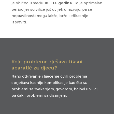
je obično između
10. i 13. godine
. To je optimalan
period jer su vilice još uvijek u razvoju, pa se
nepravilnosti mogu lakše, brže i efikasnije
ispraviti.
Koje probleme rješava fiksni
aparatić za djecu?
Rano otkrivanje i liječenje ovih problema
sprječava kasnije komplikacije kao što su
problemi sa žvakanjem, govorom, bolovi u vilici,
pa čak i problemi sa disanjem.