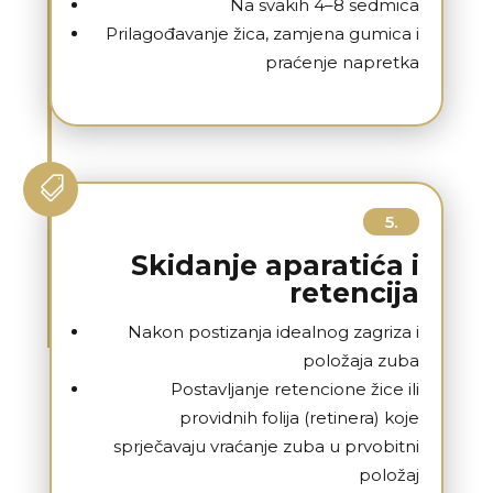
Na svakih 4–8 sedmica
Prilagođavanje žica, zamjena gumica i
praćenje napretka

5.
Skidanje aparatića i
retencija
Nakon postizanja idealnog zagriza i
položaja zuba
Postavljanje retencione žice ili
providnih folija (retinera) koje
sprječavaju vraćanje zuba u prvobitni
položaj