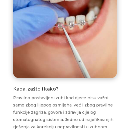
Kada, zašto i kako?
Pravilno postavljeni zubi kod djece nisu važni
samo zbog lijepog osmijeha, već i zbog pravilne
funkcije zagriza, govora i zdravlja cijelog
stomatognatog sistema. Jedno od najefikasnijih
rješenja za korekciju nepravilnosti u zubnom