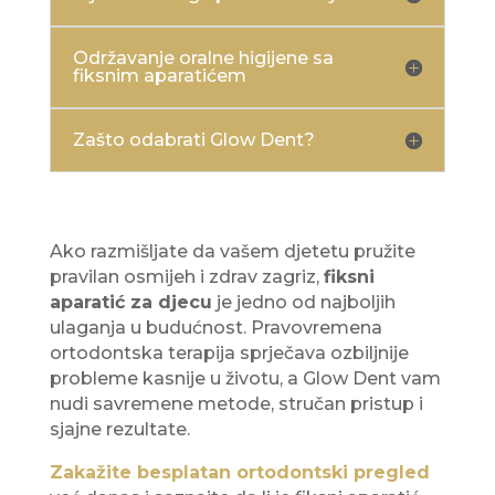
Održavanje oralne higijene sa
fiksnim aparatićem
Zašto odabrati Glow Dent?
Ako razmišljate da vašem djetetu pružite
pravilan osmijeh i zdrav zagriz,
fiksni
aparatić za djecu
je jedno od najboljih
ulaganja u budućnost. Pravovremena
ortodontska terapija sprječava ozbiljnije
probleme kasnije u životu, a Glow Dent vam
nudi savremene metode, stručan pristup i
sjajne rezultate.
Zakažite besplatan ortodontski pregled