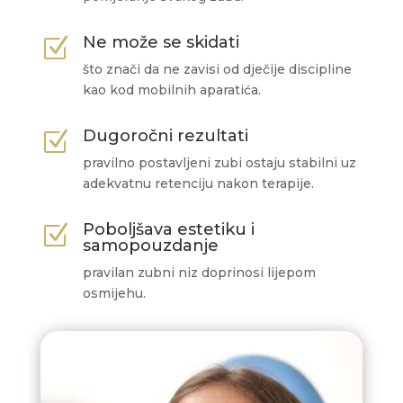
Ne može se skidati
Z
što znači da ne zavisi od dječije discipline
kao kod mobilnih aparatića.
Dugoročni rezultati
Z
pravilno postavljeni zubi ostaju stabilni uz
adekvatnu retenciju nakon terapije.
Poboljšava estetiku i
Z
samopouzdanje
pravilan zubni niz doprinosi lijepom
osmijehu.