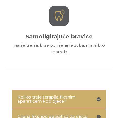
Samoligirajuće bravice
manje trenja, brže pomjeranje zuba, manji broj
kontrola.
Koliko traje terapija fiksnim
aparatićem kod djece?
Cijena fiksnog aparatića za djecu