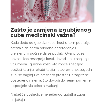
Zašto je zamjena izgubljenog
zuba medicinski važna?
Kada dođe do gubitka zuba, kost u tom području
prestaje da prima prirodno opterećenje i
vremenom počinje da se povlači. Ovaj proces,
poznat kao resorpcija kosti, dovodi do smanjenja
volumena i gustine kosti, što može značajno
otežati kasniju rehabilitaciju. Istovremeno, susjedni
zubi se naginju ka praznom prostoru, a zagriz se
postepeno mijenja, što dovodi do neravnomjerne
raspodjele sila tokom žvakanja.
Najčešće posljedice neliječenog gubitka zuba
uključuju: