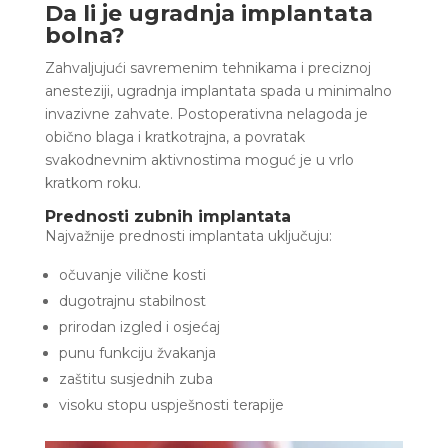
Da li je ugradnja implantata
bolna?
Zahvaljujući savremenim tehnikama i preciznoj
anesteziji, ugradnja implantata spada u minimalno
invazivne zahvate. Postoperativna nelagoda je
obično blaga i kratkotrajna, a povratak
svakodnevnim aktivnostima moguć je u vrlo
kratkom roku.
Prednosti zubnih implantata
Najvažnije prednosti implantata uključuju:
očuvanje vilične kosti
dugotrajnu stabilnost
prirodan izgled i osjećaj
punu funkciju žvakanja
zaštitu susjednih zuba
visoku stopu uspješnosti terapije