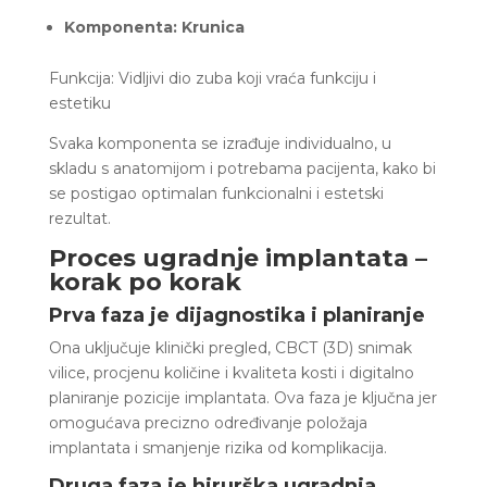
Komponenta: Krunica
Funkcija: Vidljivi dio zuba koji vraća funkciju i
estetiku
Svaka komponenta se izrađuje individualno, u
skladu s anatomijom i potrebama pacijenta, kako bi
se postigao optimalan funkcionalni i estetski
rezultat.
Proces ugradnje implantata –
korak po korak
Prva faza je dijagnostika i planiranje
Ona uključuje klinički pregled, CBCT (3D) snimak
vilice, procjenu količine i kvaliteta kosti i digitalno
planiranje pozicije implantata. Ova faza je ključna jer
omogućava precizno određivanje položaja
implantata i smanjenje rizika od komplikacija.
Druga faza je hirurška ugradnja