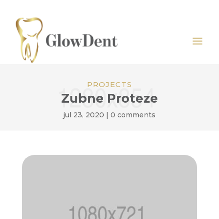
PROJECTS
Zubne Proteze
jul 23, 2020
|
0 comments