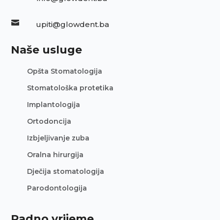

upiti@glowdent.ba
Naše usluge
Opšta Stomatologija
Stomatološka protetika
Implantologija
Ortodoncija
Izbjeljivanje zuba
Oralna hirurgija
Dječija stomatologija
Parodontologija
Radno vrijeme