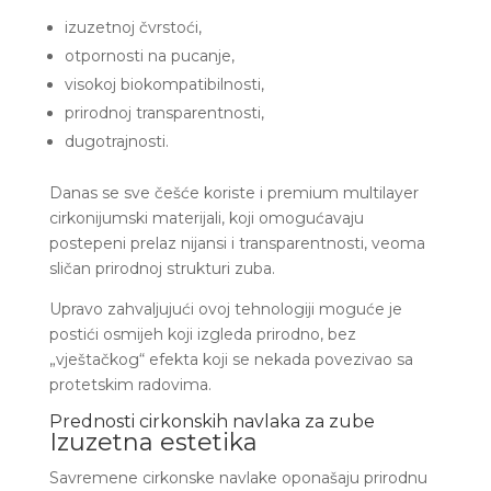
izuzetnoj čvrstoći,
otpornosti na pucanje,
visokoj biokompatibilnosti,
prirodnoj transparentnosti,
dugotrajnosti.
Danas se sve češće koriste i premium multilayer
cirkonijumski materijali, koji omogućavaju
postepeni prelaz nijansi i transparentnosti, veoma
sličan prirodnoj strukturi zuba.
Upravo zahvaljujući ovoj tehnologiji moguće je
postići osmijeh koji izgleda prirodno, bez
„vještačkog“ efekta koji se nekada povezivao sa
protetskim radovima.
Prednosti cirkonskih navlaka za zube
Izuzetna estetika
Savremene cirkonske navlake oponašaju prirodnu