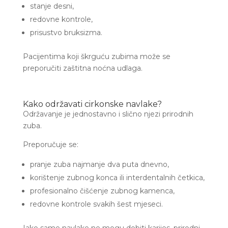
stanje desni,
redovne kontrole,
prisustvo bruksizma.
Pacijentima koji škrguću zubima može se
preporučiti zaštitna noćna udlaga.
Kako održavati cirkonske navlake?
Održavanje je jednostavno i slično njezi prirodnih
zuba.
Preporučuje se:
pranje zuba najmanje dva puta dnevno,
korištenje zubnog konca ili interdentalnih četkica,
profesionalno čišćenje zubnog kamenca,
redovne kontrole svakih šest mjeseci.