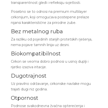
transparentnost gleđi i refleksiju svjetlosti.
Posebno se to odnosi na premium multilayer
cirkonijum, koji omogućava postepene prelaze
nijansi karakteristične za prirodne zube.
Bez metalnog ruba
Za razliku od pojedinih starijih protetskih rješenja,
nema pojave tamnih linija uz desni.
Biokompatibilnost
Cirkon se veoma dobro podnosi u usnoj duplji i
rijetko izaziva iritacije.
Dugotrajnost
Uz pravilno održavanje, cirkonske navlake mogu
trajati dugi niz godina.
Otpornost
Podnose svakodnevna žvačna opterećenja i