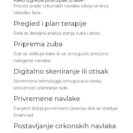
Kako izgleda postupak izrade?
Proces izrade cirkonskih navlaka odvija se kroz
nekoliko faza.
Pregled i plan terapije
Radi se detaljna analiza stanja zuba i desni.
Priprema zuba
Zub se oblikuje kako bi se omogućilo precizno
naleganje navlake.
Digitalno skeniranje ili otisak
Savremena tehnologija omogućava visoku
preciznost i planiranje rada.
Privremene navlake
Pacijent dobija privremeno rješenje dok se izrađuje
finalni rad.
Postavljanje cirkonskih navlaka