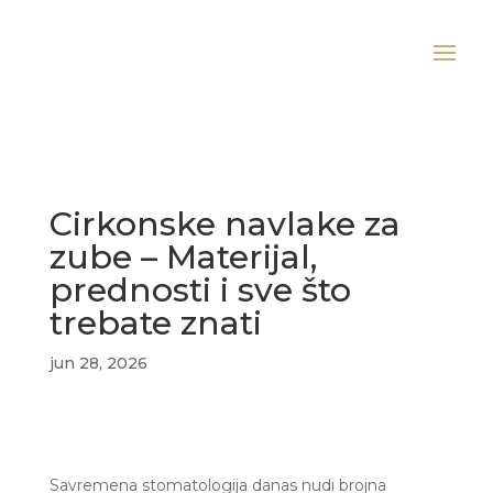
Cirkonske navlake za
zube – Materijal,
prednosti i sve što
trebate znati
jun 28, 2026
Savremena stomatologija danas nudi brojna