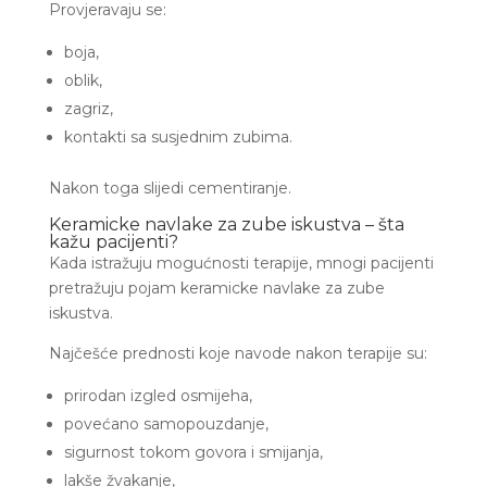
Provjeravaju se:
boja,
oblik,
zagriz,
kontakti sa susjednim zubima.
Nakon toga slijedi cementiranje.
Keramicke navlake za zube iskustva – šta
kažu pacijenti?
Kada istražuju mogućnosti terapije, mnogi pacijenti
pretražuju pojam keramicke navlake za zube
iskustva.
Najčešće prednosti koje navode nakon terapije su:
prirodan izgled osmijeha,
povećano samopouzdanje,
sigurnost tokom govora i smijanja,
lakše žvakanje,