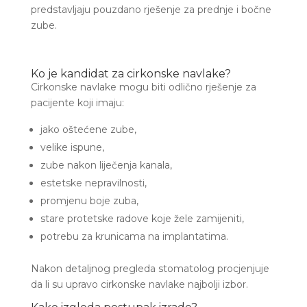
predstavljaju pouzdano rješenje za prednje i bočne
zube.
Ko je kandidat za cirkonske navlake?
Cirkonske navlake mogu biti odlično rješenje za
pacijente koji imaju:
jako oštećene zube,
velike ispune,
zube nakon liječenja kanala,
estetske nepravilnosti,
promjenu boje zuba,
stare protetske radove koje žele zamijeniti,
potrebu za krunicama na implantatima.
Nakon detaljnog pregleda stomatolog procjenjuje
da li su upravo cirkonske navlake najbolji izbor.