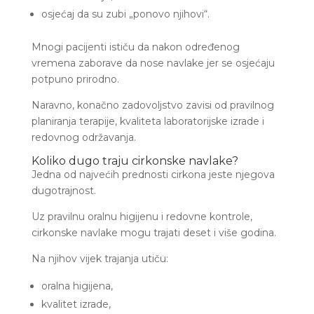
osjećaj da su zubi „ponovo njihovi“.
Mnogi pacijenti ističu da nakon određenog
vremena zaborave da nose navlake jer se osjećaju
potpuno prirodno.
Naravno, konačno zadovoljstvo zavisi od pravilnog
planiranja terapije, kvaliteta laboratorijske izrade i
redovnog održavanja.
Koliko dugo traju cirkonske navlake?
Jedna od najvećih prednosti cirkona jeste njegova
dugotrajnost.
Uz pravilnu oralnu higijenu i redovne kontrole,
cirkonske navlake mogu trajati deset i više godina.
Na njihov vijek trajanja utiču:
oralna higijena,
kvalitet izrade,