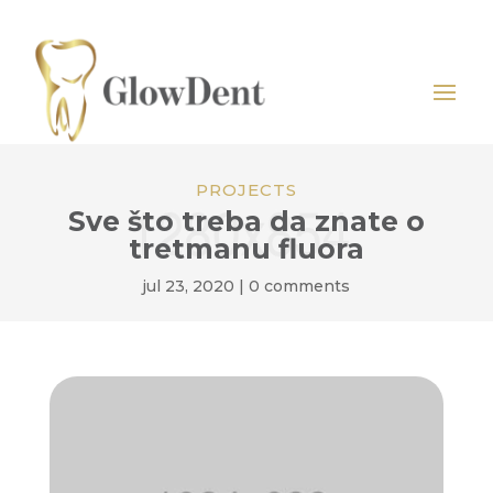
PROJECTS
Sve što treba da znate o
tretmanu fluora
jul 23, 2020
|
0 comments